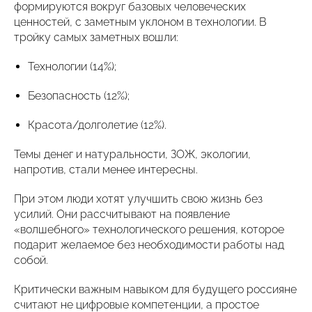
формируются вокруг базовых человеческих
ценностей, с заметным уклоном в технологии. В
тройку самых заметных вошли:
Технологии (14%);
Безопасность (12%);
Красота/долголетие (12%).
Темы денег и натуральности, ЗОЖ, экологии,
напротив, стали менее интересны.
При этом люди хотят улучшить свою жизнь без
усилий. Они рассчитывают на появление
«волшебного» технологического решения, которое
подарит желаемое без необходимости работы над
собой.
Критически важным навыком для будущего россияне
считают не цифровые компетенции, а простое