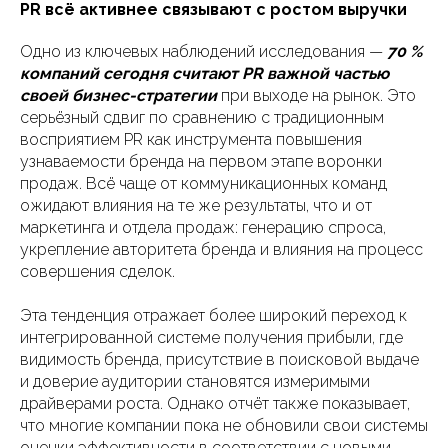
PR всё активнее связывают с ростом выручки
Одно из ключевых наблюдений исследования —
70 %
компаний сегодня считают PR важной частью
своей бизнес-стратегии
при выходе на рынок. Это
серьёзный сдвиг по сравнению с традиционным
восприятием PR как инструмента повышения
узнаваемости бренда на первом этапе воронки
продаж. Всё чаще от коммуникационных команд
ожидают влияния на те же результаты, что и от
маркетинга и отдела продаж: генерацию спроса,
укрепление авторитета бренда и влияния на процесс
совершения сделок.
Эта тенденция отражает более широкий переход к
интегрированной системе получения прибыли, где
видимость бренда, присутствие в поисковой выдаче
и доверие аудитории становятся измеримыми
драйверами роста. Однако отчёт также показывает,
что многие компании пока не обновили свои системы
оценки эффективности в соответствии с новыми