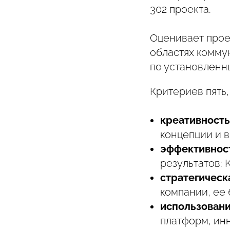
302 проекта.
Оценивает прое
областях комму
по установленн
Критериев пять,
креативность
концепции и 
эффективнос
результатов: 
стратегическ
компании, ее 
использовани
платформ, ин