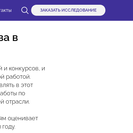
такты
ЗАКАЗАТЬ ИССЛЕДОВАНИЕ
ва в
 и конкурсов, и
ой работой.
влять в этот
работы по
й отрасли.
иям оценивает
 году.