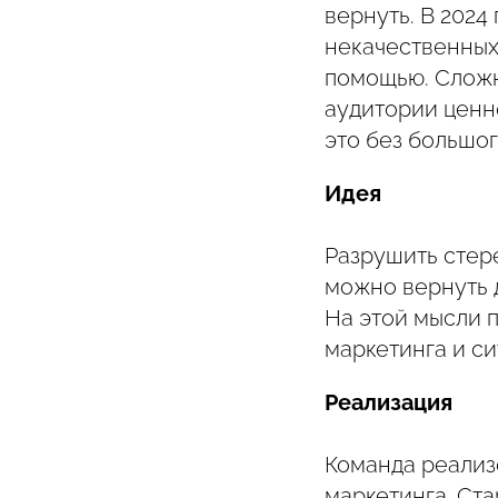
вернуть. В 2024
некачественных
помощью. Сложн
аудитории ценно
это без большо
Идея
Разрушить стере
можно вернуть д
На этой мысли 
маркетинга и с
Реализация
Команда реализ
маркетинга. Ста