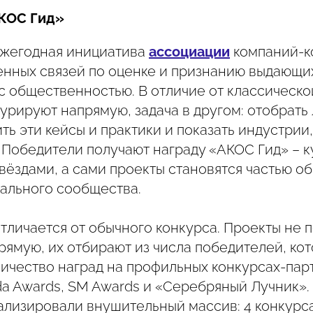
АКОС Гид»
ежегодная инициатива
ассоциации
компаний-к
нных связей по оценке и признанию выдающих
с общественностью. В отличие от классическо
урируют напрямую, задача в другом: отобрать
ть эти кейсы и практики и показать индустрии,
 Победители получают награду «АКОС Гид» – к
звёздами, а сами проекты становятся частью о
ального сообщества.
тличается от обычного конкурса. Проекты не 
рямую, их отбирают из числа победителей, ко
ичество наград на профильных конкурсах-пар
da Awards, SM Awards и «Серебряный Лучник». 
ализировали внушительный массив: 4 конкурса