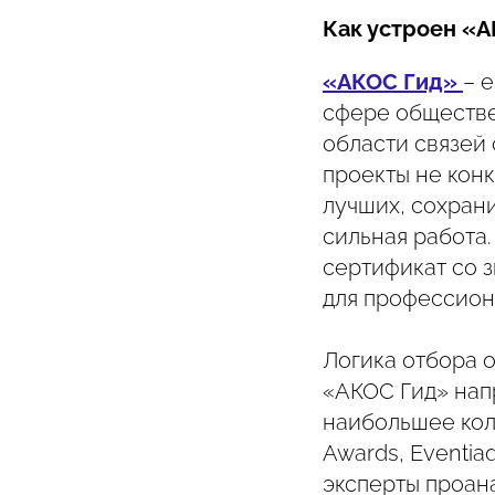
Как устроен «
«АКОС Гид»
– 
сфере обществе
области связей 
проекты не конк
лучших, сохрани
сильная работа.
сертификат со 
для профессион
Логика отбора о
«АКОС Гид» нап
наибольшее кол
Awards, Eventia
эксперты проан