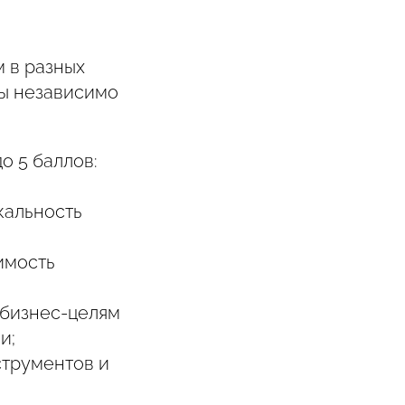
 в разных
ты независимо
о 5 баллов:
кальность
имость
 бизнес-целям
и;
трументов и