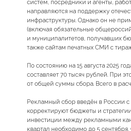
систем, посредники и агенты, раб
направляются на поддержку отечес
инфраструктуры. Однако он не прим
(включая обязательные общероссий
и муниципалитетов, получавших бю
также сайтам печатных СМИ с тиражо
По состоянию на 15 августа 2025 г
составляет 70 тысяч рублей. При э
от общей суммы сбора. Всего в расч
Рекламный сбор введён в России с 
корректируют бюджеты и стратегии
инвестиции между рекламными кан
квартал необходимо до 5 сентября.