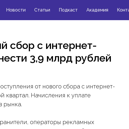
Новости
Статьи
Подкаст
Академия
Конт
й сбор с интернет-
ести 3,9 млрд рублей
ступления от нового сбора с интернет-
ой квартал. Начисления к уплате
в рынка.
ранители, операторы рекламных