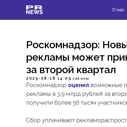
О нас
Роскомнадзор: Новы
рекламы может прин
за второй квартал
2025-08-18 14:09
законы
Роскомнадзор
оценил
возможные по
рекламы в 3,9 млрд рублей за втор
получили более 56 тысяч участнико
Сбор уплачивают рекламораспрост