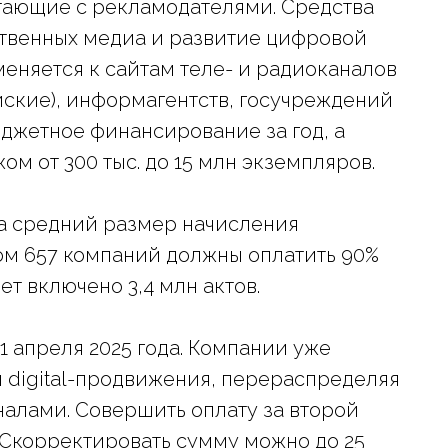
отающие с рекламодателями. Средства
твенных медиа и развитие цифровой
еняется к сайтам теле- и радиоканалов
ские), информагентств, госучреждений
джетное финансирование за год, а
м от 300 тыс. до 15 млн экземпляров.
ода средний размер начисления
том 657 компаний должны оплатить 90%
ет включено 3,4 млн актов.
1 апреля 2025 года. Компании уже
 digital-продвижения, перераспределяя
алами. Совершить оплату за второй
 Скорректировать сумму можно до 25