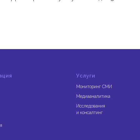
ация
Услуги
Мониторинг СМИ
Медиааналитика
Исследования
и консалтинг
я