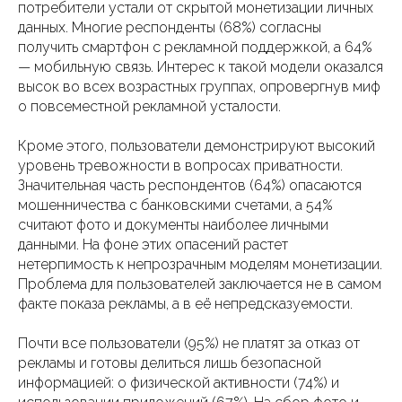
потребители устали от скрытой монетизации личных
данных. Многие респонденты (68%) согласны
получить смартфон с рекламной поддержкой, а 64%
— мобильную связь. Интерес к такой модели оказался
высок во всех возрастных группах, опровергнув миф
о повсеместной рекламной усталости.
Кроме этого, пользователи демонстрируют высокий
уровень тревожности в вопросах приватности.
Значительная часть респондентов (64%) опасаются
мошенничества с банковскими счетами, а 54%
считают фото и документы наиболее личными
данными. На фоне этих опасений растет
нетерпимость к непрозрачным моделям монетизации.
Проблема для пользователей заключается не в самом
факте показа рекламы, а в её непредсказуемости.
Почти все пользователи (95%) не платят за отказ от
рекламы и готовы делиться лишь безопасной
информацией: о физической активности (74%) и