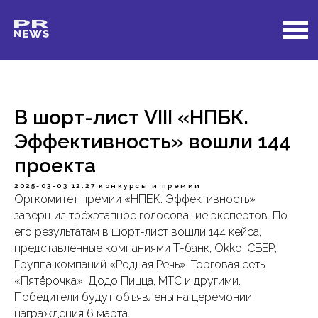
В шорт-лист VIII «НПБК.
Эффективность» вошли 144
проекта
2025-03-03 12:27
конкурсы и премии
Оргкомитет премии «НПБК. Эффективность»
завершил трёхэтапное голосование экспертов. По
его результатам в шорт-лист вошли 144 кейса,
представленные компаниями Т-банк, Okko, СБЕР,
Группа компаний «Родная Речь», Торговая сеть
«Пятёрочка», Додо Пицца, МТС и другими.
Победители будут объявлены на церемонии
награждения 6 марта.