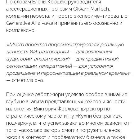
По словам Елены Коршак, руководителя
акселерационных программ Okkam MarTech,
компании перестали просто экспериментировать с
Generative AI, а начали применять его осознанно и
комплексно.
«
Много проектов продемонстрировали реальную
ценность ИИ: разговорный — для вовлечения
аудитории, аналитический — для предиктивной
сегментации, генеративный — для ускорения
продакшена и персонализации в реальном времени
»,
— отметила она.
При оценке работ жюри уделяло особое внимание
глубине анализа представленных кейсов и ясности
изложения. Виктория Фролова, директор по
стратегическому маркетингу «Кухни без границ»,
подчеркнула, что успех заявки во многом зависит от
того, насколько авторы смогли погрузить членов
жюри в контекст и проблематику бизнеса, а также