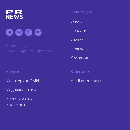
Навигация
О нас
Новости
Статьи
© 2006–2025
Подкаст
ООО «ПиАрНьюс Партнерс»
Академия
Услуги
Контакты
Мониторинг СМИ
media@prnews.ru
Медиааналитика
Исследования
и консалтинг