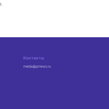
.
Контакты
media@prnews.ru