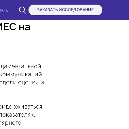
акты
ЗАКАЗАТЬ ИССЛЕДОВАНИЕ
MEC на
ндаментальной
я коммуникаций
модели оценки и
придерживаться
показателях,
лярного