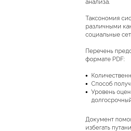
анализа.
Таксономия сис
различными кан
социальные сет
Перечень предс
формате PDF:
Количественн
Способ получ
Уровень оцен
долгосрочный
Документ помо
избегать путан