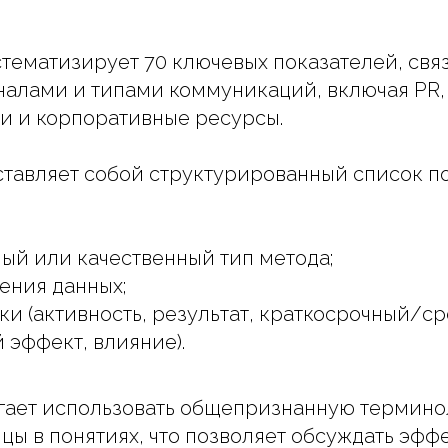
тематизирует 70 ключевых показателей, связ
алами и типами коммуникаций, включая PR,
и и корпоративные ресурсы.
тавляет собой структурированный список п
ый или качественный тип метода;
ения данных;
ки (активность, результат, краткосрочный/
 эффект, влияние).
гает использовать общепризнанную термино
ицы в понятиях, что позволяет обсуждать эфф