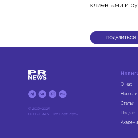
клиентами и р
ПОДЕЛИТЬСЯ
Навиг
О нас
Новости
Статьи
© 2006–2025
Подкаст
ООО «ПиАрНьюс Партнерс»
Академи