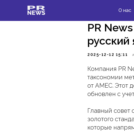
О нас
PR News
русский 
2025-12-12 15:11
Компания PR 
таксономии ме
от AMEC. Этот 
обновлен с уче
Главный совет 
золотого станд
которые напрям