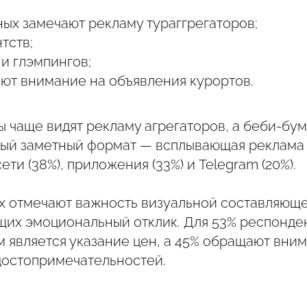
ых замечают рекламу тураггрегаторов;
тств;
и глэмпингов;
ют внимание на объявления курортов.
ы чаще видят рекламу агрегаторов, а беби-бу
мый заметный формат — всплывающая реклама н
ети (38%), приложения (33%) и Telegram (20%).
 отмечают важность визуальной составляюще
щих эмоциональный отклик. Для 53% респонде
 является указание цен, а 45% обращают вни
остопримечательностей.