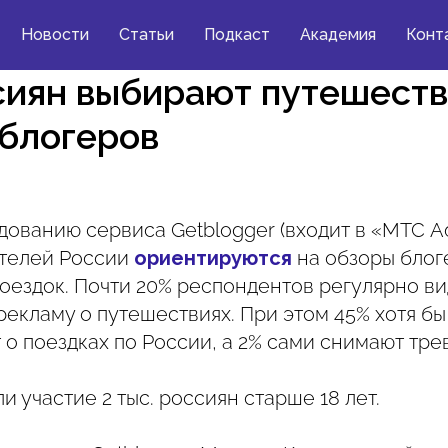
Новости
Статьи
Подкаст
Академия
Конт
сиян выбирают путешеств
 блогеров
дованию сервиса Getblogger (входит в «МТС A
телей России
ориентируются
на обзоры блог
оездок. Почти 20% респондентов регулярно ви
екламу о путешествиях. При этом 45% хотя бы 
 о поездках по России, а 2% сами снимают тре
и участие 2 тыс. россиян старше 18 лет.