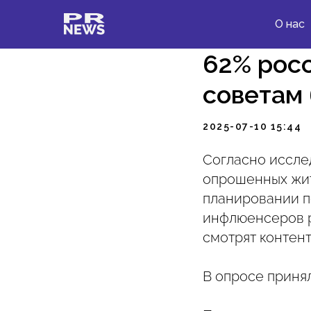
О нас
62% рос
советам
2025-07-10 15:44
Согласно иссле
опрошенных жи
планировании п
инфлюенсеров р
смотрят контент
В опросе принял