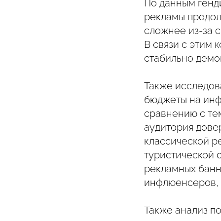
По данным генд
рекламы продол
сложнее из-за 
В связи с этим 
стабильно демо
Также исследов
бюджеты на инф
сравнению с тем
аудитория дове
классической ре
туристической 
рекламных банн
инфлюенсеров, 
Также анализ по