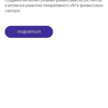
создание интеллектуальных финансовых ассистентов
и активное развитие генеративного ИИ в финансовом
секторе.
ПОДЕЛИТЬСЯ