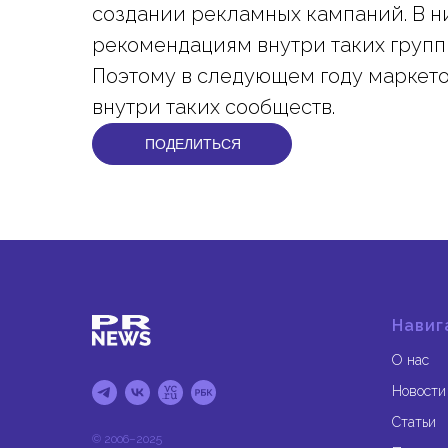
создании рекламных кампаний. В ни
рекомендациям внутри таких групп
Поэтому в следующем году маркето
внутри таких сообществ.
ПОДЕЛИТЬСЯ
Навиг
О нас
Новости
Статьи
© 2006–2025