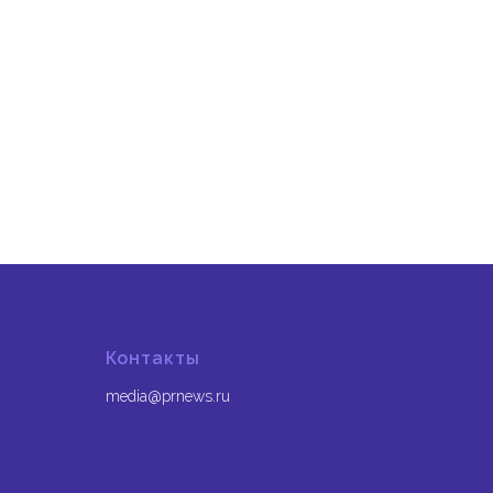
Контакты
media@prnews.ru