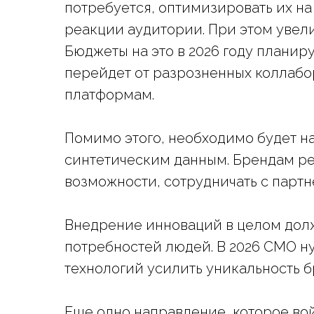
потребуется, оптимизировать их н
реакции аудитории. При этом увели
Бюджеты на это в 2026 году планир
перейдет от разрозненных коллаб
платформам.
Помимо этого, необходимо будет н
синтетическим данным. Брендам р
возможности, сотрудничать с партн
Внедрение инноваций в целом долж
потребностей людей. В 2026 CMO ну
технологий усилить уникальность б
Еще одно направление, которое вой