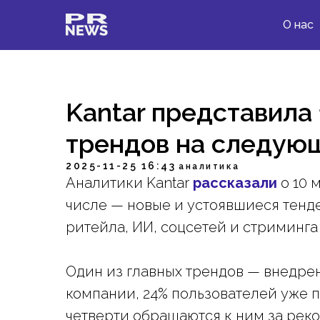
О нас
Kantar представила
трендов на следую
2025-11-25 16:43
аналитика
Аналитики Kantar
рассказали
о 10 
числе — новые и устоявшиеся тенд
ритейла, ИИ, соцсетей и стриминга
Один из главных трендов — внедре
компании, 24% пользователей уже п
четверти обращаются к ним за рек