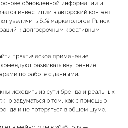
а основе обновленной информации и
чатся инвестиции в авторский контент.
уют увеличить 61% маркетологов. Рынок
ораций к долгосрочным креативным
айти практическое применение
екомендуют развивать внутренние
ерами по работе с данными.
ны исходить из сути бренда и реальных
жно задуматься о том, как с помощью
ренда и не потеряться в общем шуме.
дет в мейнстрим в 2026 году —