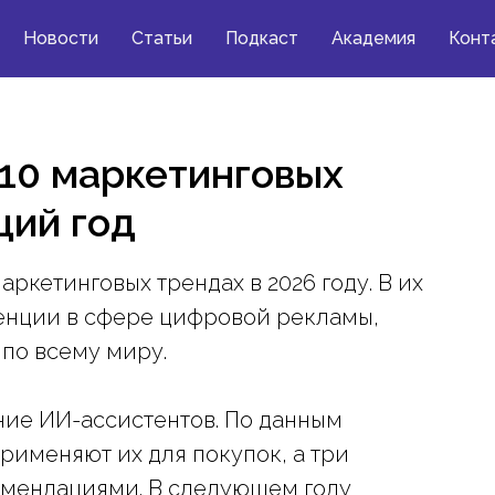
Новости
Статьи
Подкаст
Академия
Конт
 10 маркетинговых
щий год
маркетинговых трендах в 2026 году. В их
енции в сфере цифровой рекламы,
 по всему миру.
ние ИИ-ассистентов. По данным
рименяют их для покупок, а три
омендациями. В следующем году