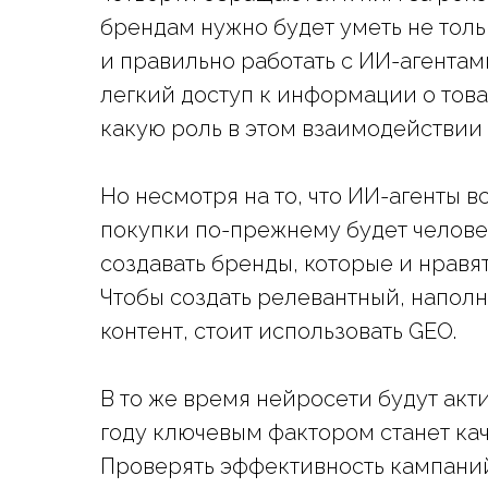
брендам нужно будет уметь не толь
и правильно работать с ИИ-агентам
легкий доступ к информации о това
какую роль в этом взаимодействии 
Но несмотря на то, что ИИ-агенты 
покупки по-прежнему будет челове
создавать бренды, которые и нравя
Чтобы создать релевантный, напол
контент, стоит использовать GEO.
В то же время нейросети будут акти
году ключевым фактором станет ка
Проверять эффективность кампаний