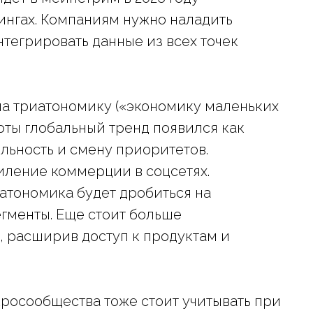
ингах. Компаниям нужно наладить
тегрировать данные из всех точек
на триатономику («экономику маленьких
оты глобальный тренд появился как
льность и смену приоритетов.
иление коммерции в соцсетях.
иатономика будет дробиться на
гменты. Еще стоит больше
, расширив доступ к продуктам и
росообщества тоже стоит учитывать при