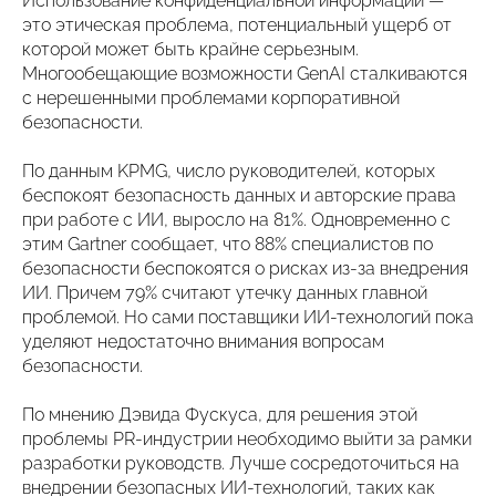
Использование конфиденциальной информации —
это этическая проблема, потенциальный ущерб от
которой может быть крайне серьезным.
Многообещающие возможности GenAI сталкиваются
с нерешенными проблемами корпоративной
безопасности.
По данным KPMG, число руководителей, которых
беспокоят безопасность данных и авторские права
при работе с ИИ, выросло на 81%. Одновременно с
этим Gartner сообщает, что 88% специалистов по
безопасности беспокоятся о рисках из-за внедрения
ИИ. Причем 79% считают утечку данных главной
проблемой. Но сами поставщики ИИ-технологий пока
уделяют недостаточно внимания вопросам
безопасности.
По мнению Дэвида Фускуса, для решения этой
проблемы PR-индустрии необходимо выйти за рамки
разработки руководств. Лучше сосредоточиться на
внедрении безопасных ИИ-технологий, таких как