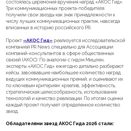
состоялась церемония вручения наград «АКОС Гид».
Три коммуникационных проекта-победителя
получили свои звезды как знак принадлежности к
числу лучших коммуникационных практик, навсегда
вписанных в историю российского PR.
Проект
«АКОС Гид»
реализуется исследовательской
компанией PR News специально для Ассоциации
компаний-консультантов в сфере общественных
связей (АКОС). По аналогии с гидом Мишлен,
эксперты «АКОС Гид» ежегодно детально разбирают
кейсы, завоевавшие наибольшее количество наград
ведущих коммуникационных премий, и оценивают их
по ключевым критериям: креатив, эффективность,
стратегическая целесообразность, использование
технологий и качество реализации. По итогам оценки
каждый проект получает определенное количество
звезд.
Обладателями звезд АКОС Гида 2026 стали: