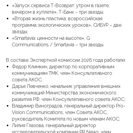
«Запуск сервиса Т-Возврат: утром в газете,
вечером в куплете», Т-Банк – три звезды;
«Вторая жизнь пластика: всероссийская
программа экологических уроков», СИБУР – две
звезды;
«Smartavia: ценности на высоте», G
Communications / Smartavia – три звезды.
В составе Экспертной комиссии 2026 года работали:
Федор Климкин, директор по корпоративным
коммуникациям ТМК, член Консультативного
совета АКОС;
Дарья Левченко, начальник управления внешних
коммуникаций Министерства экономического
развития РФ, член Консультативного совета АКОС;
Владимир Виноградов, генеральный директор Pro-
Vision Communications, член Совета АКОС,
руководитель Комитета по новым членам АКОС;
Лилия Глазова, генеральный директор
исследовательской компании PR News, член