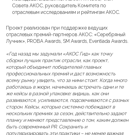
Совета АКОС, руководитель Комитета по
отраслевым исследованиям и рейтингам АКОС.
Проект реализован при поддержке ведущих
отраслевых премий-партнеров АКОС: «Серебряный
Лучник», PROBA Awards, SM Awards, Eventiada Awards.
«Год назад мы задумали «АКОС Гид» как точку
сборки лучших практик отрасли, как проект,
который объединит победителей главных
профессиональных премий и даст возможность
всему рынку увидеть, что за ними стоит. Когда много
работаешь в жюри, начинаешь встречать одни и те
же кейсы в разной упаковке: видишь, как они
развиваются, усиливаются, подсвечиваются с разных
сторон. Кейсы, которые системно побеждают в
нескольких премиях за сезон, действительно задают
планку и меняют представление о том, каким должен
быть современный PR. Сохранить и
популяризировать эти практики – не менее важная