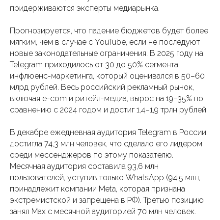
придерживаются эксперты медиарынка.
Прогнозируется, что падение бюджетов будет более
мягким, чем в случае с YouTube, если не последуют
новые законодательные ограничения. В 2025 году на
Telegram приходилось от 30 до 50% сегмента
инфлюенс-маркетинга, который оценивался в 50–60
млрд рублей. Весь российский рекламный рынок,
включая e-com и ритейл-медиа, вырос на 19–35% по
сравнению с 2024 годом и достиг 1,4–1,9 трлн рублей.
В декабре ежедневная аудитория Telegram в России
достигла 74,3 млн человек, что сделало его лидером
среди мессенджеров по этому показателю.
Месячная аудитория составила 93,6 млн
пользователей, уступив только WhatsApp (94,5 млн,
принадлежит компании Meta, которая признана
экстремистской и запрещена в РФ). Третью позицию
занял Max с месячной аудиторией 70 млн человек.