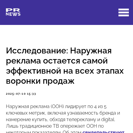
Исследование: Наружная
реклама остается самой
эффективной на всех этапах
воронки продаж
2025-07-10 15:33
Наружная реклама (OOH) лидирует по 4 из 5
ключевых метрик, включая узнаваемость бренда и
намерение купить, обходя телерекламу и digital.
Лишь традиционное ТВ опережает OOH по
некоторым показателям. Об этом
свидетельствуют