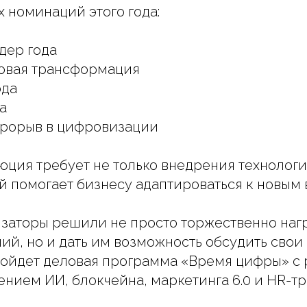
 номинаций этого года:
дер года
овая трансформация
ода
а
прорыв в цифровизации
ция требует не только внедрения технологи
й помогает бизнесу адаптироваться к новым 
заторы решили не просто торжественно наг
ий, но и дать им возможность обсудить свои
ойдет деловая программа «Время цифры» с
ением ИИ, блокчейна, маркетинга 6.0 и HR-т