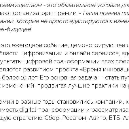
реимуществом - это обязательное условие дл
ечают организаторы премии. -
Наша премия по
ании, которые не просто адаптируются к изме
tal-будущее
".
s - это ежегодное событие, демонстрирующее
области цифровизации и онлайн сервисов, в
ультаты цифровой трансформации всех сфер
вляется развитием проекта «Время инновац
более 10 лет. Его основная задача — стать п
изменений, продвигая лучшие практики на 
мии в разные годы становились компании, 
мость digital-трансформации и рассматрива
ую стратегию: Сбер, Росатом, Авито, ВТБ, А