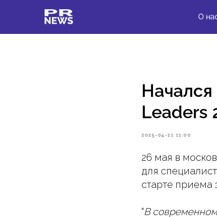
О на
Начался 
Leaders 
2025-04-11 11:00
26 мая в москов
для специалист
старте приема 
"
В современном