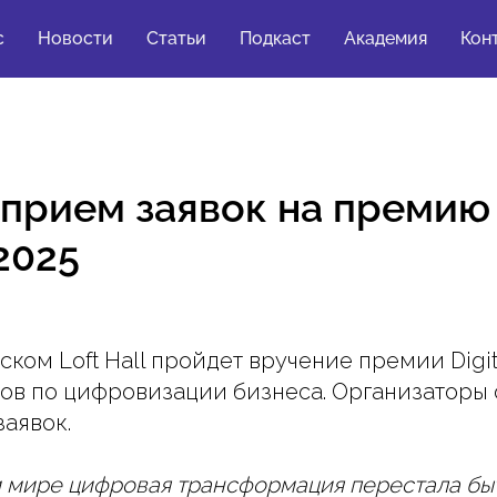
с
Новости
Статьи
Подкаст
Академия
Кон
прием заявок на премию D
2025
ском Loft Hall пройдет вручение премии Digit
ов по цифровизации бизнеса. Организаторы 
заявок.
 мире цифровая трансформация перестала бы