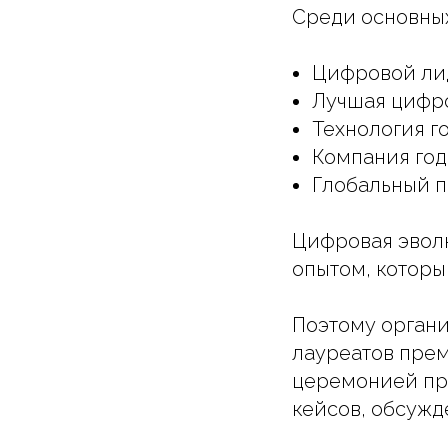
Среди основных
Цифровой ли
Лучшая цифр
Технология г
Компания год
Глобальный 
Цифровая эволю
опытом, которы
Поэтому органи
лауреатов прем
церемонией пр
кейсов, обсужд