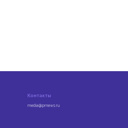
Контакты
media@prnews.ru