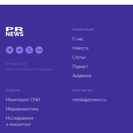
Навигация
О нас
Новости
Статьи
© 2006–2025
Подкаст
ООО «ПиАрНьюс Партнерс»
Академия
Услуги
Контакты
Мониторинг СМИ
media@prnews.ru
Медиааналитика
Исследования
и консалтинг