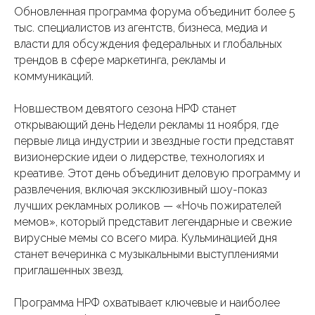
Обновленная программа форума объединит более 5
тыс. специалистов из агентств, бизнеса, медиа и
власти для обсуждения федеральных и глобальных
трендов в сфере маркетинга, рекламы и
коммуникаций.
Новшеством девятого сезона НРФ станет
открывающий день Недели рекламы 11 ноября, где
первые лица индустрии и звездные гости представят
визионерские идеи о лидерстве, технологиях и
креативе. Этот день объединит деловую программу и
развлечения, включая эксклюзивный шоу-показ
лучших рекламных роликов — «Ночь пожирателей
мемов», который представит легендарные и свежие
вирусные мемы со всего мира. Кульминацией дня
станет вечеринка с музыкальными выступлениями
приглашенных звезд.
Программа НРФ охватывает ключевые и наиболее