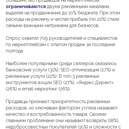
большинство продавцов на маркетплейсах
ограничиваются
двумя рекламными каналами,
выделяя на продвижение до 10% бюджета. При этом
расходы на рекламу и чистая прибыль (по 22%) стали
самыми важными метриками для бизнесов.
Опрос охватил 709 руководителей и специалистов
по маркетплейсам с опытом продаж за последние
полгода.
Наиболее популярными среди селлеров оказались
банковские услуги (31%), SEO-оптимизация (27%) и
рекламные услуги (22%). В топ-3 рекламных
инструментов вошли SEO (27%), «Яндекс.Директ»
(26%) и email-маркетинг (26%).
Продавцы признают приоритетность рекламных
расходов, но ключевым фактором успеха называют
качество и востребованность товара. Своими
главными проблемами они называют возвраты (18%),
недобросовестных покупателей (15%) и сложности с