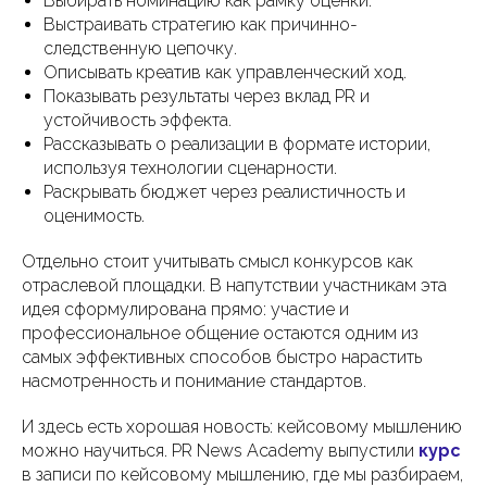
Выбирать номинацию как рамку оценки.
Выстраивать стратегию как причинно-
следственную цепочку.
Описывать креатив как управленческий ход.
Показывать результаты через вклад PR и
устойчивость эффекта.
Рассказывать о реализации в формате истории,
используя технологии сценарности.
Раскрывать бюджет через реалистичность и
оценимость.
Отдельно стоит учитывать смысл конкурсов как
отраслевой площадки. В напутствии участникам эта
идея сформулирована прямо: участие и
профессиональное общение остаются одним из
самых эффективных способов быстро нарастить
насмотренность и понимание стандартов.
И здесь есть хорошая новость: кейсовому мышлению
можно научиться. PR News Academy выпустили
курс
в записи по кейсовому мышлению, где мы разбираем,