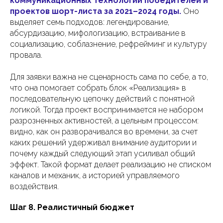
коммуникационных технологий победителей и
проектов шорт-листа за 2021–2024 годы.
Оно
выделяет семь подходов: легендирование,
абсурдизацию, мифологизацию, встраивание в
социализацию, соблазнение, рефрейминг и культуру
провала.
Для заявки важна не сценарность сама по себе, а то,
что она помогает собрать блок «Реализация» в
последовательную цепочку действий с понятной
логикой. Тогда проект воспринимается не набором
разрозненных активностей, а цельным процессом:
видно, как он разворачивался во времени, за счет
каких решений удерживал внимание аудитории и
почему каждый следующий этап усиливал общий
эффект. Такой формат делает реализацию не списком
каналов и механик, а историей управляемого
воздействия.
Шаг 8. Реалистичный бюджет