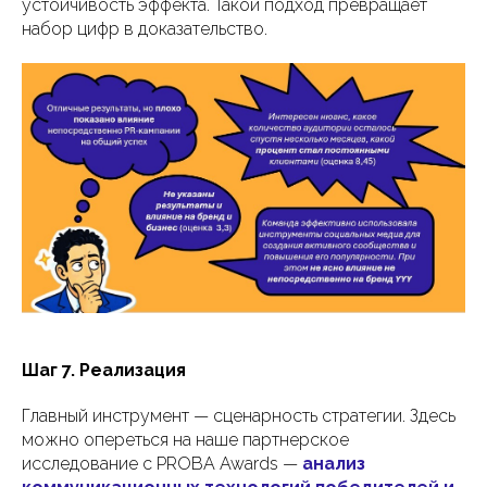
устойчивость эффекта. Такой подход превращает
набор цифр в доказательство.
Шаг 7. Реализация
Главный инструмент — сценарность стратегии. Здесь
можно опереться на наше партнерское
исследование с PROBA Awards —
анализ