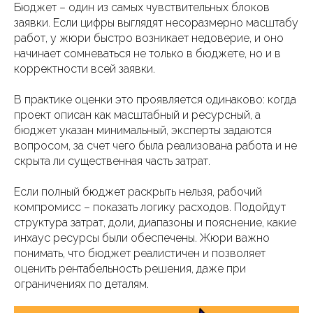
Бюджет – один из самых чувствительных блоков
заявки. Если цифры выглядят несоразмерно масштабу
работ, у жюри быстро возникает недоверие, и оно
начинает сомневаться не только в бюджете, но и в
корректности всей заявки.
В практике оценки это проявляется одинаково: когда
проект описан как масштабный и ресурсный, а
бюджет указан минимальный, эксперты задаются
вопросом, за счет чего была реализована работа и не
скрыта ли существенная часть затрат.
Если полный бюджет раскрыть нельзя, рабочий
компромисс – показать логику расходов. Подойдут
структура затрат, доли, диапазоны и пояснение, какие
инхаус ресурсы были обеспечены. Жюри важно
понимать, что бюджет реалистичен и позволяет
оценить рентабельность решения, даже при
ограничениях по деталям.