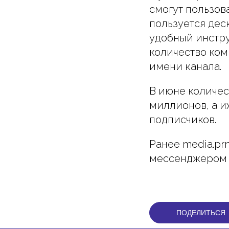
смогут пользов
пользуется дес
удобный инстру
количество ком
имени канала.
В июне количес
миллионов, а и
подписчиков.
Ранее media.pr
мессенджером 
ПОДЕЛИТЬСЯ