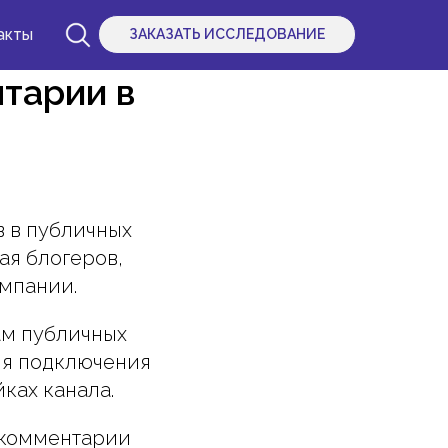
акты
ЗАКАЗАТЬ ИССЛЕДОВАНИЕ
тарии в
 в публичных
ая блогеров,
омпании.
ам публичных
ля подключения
ках канала.
 комментарии