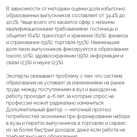
В зависимости от методики оценки доля избыточно
образованных выпускников составляет от 34,4% до
40,1%. Чаще всего это касается сфер с низкими
квалификационными требованиями: гостиницы и
общепит (64%), транспорт и хранение (62%), финансы
и страхование (59%), торговля (55%). Наименьшая
доля таких выпускников фиксируется в образовании
(около 10%), здравоохранении (19%), информации и
связи (23%) и науке (23%).
Эксперты связывают проблему с тем, что система
образования не успевает за изменениями на рынке
труда: между поступлением в вуз и выходом на
работу проходит 4–6 лет, за которые спрос на
профессии может радикально измениться.
Дополнительный фактор — неточный прогноз
потребностей экономики при формировании набора
в вузы и переток выпускников в торговлю и сервис
из-за более быстрых доходов, даже если работа не
требует высшего образования.