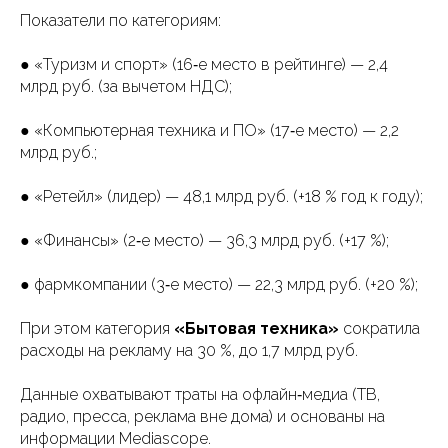
Показатели по категориям:
● «Туризм и спорт» (16‑е место в рейтинге) — 2,4
млрд руб. (за вычетом НДС);
● «Компьютерная техника и ПО» (17‑е место) — 2,2
млрд руб.;
● «Ретейл» (лидер) — 48,1 млрд руб. (+18 % год к году);
● «Финансы» (2‑е место) — 36,3 млрд руб. (+17 %);
● фармкомпании (3‑е место) — 22,3 млрд руб. (+20 %);
При этом категория
«Бытовая техника»
сократила
расходы на рекламу на 30 %, до 1,7 млрд руб.
Данные охватывают траты на офлайн‑медиа (ТВ,
радио, пресса, реклама вне дома) и основаны на
информации Mediascope.