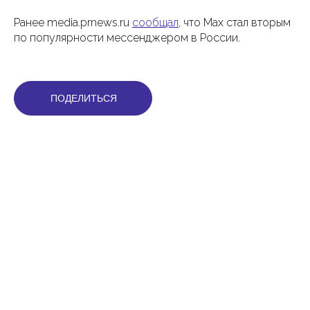
Ранее media.prnews.ru
сообщал
, что Max стал вторым
по популярности мессенджером в России.
ПОДЕЛИТЬСЯ